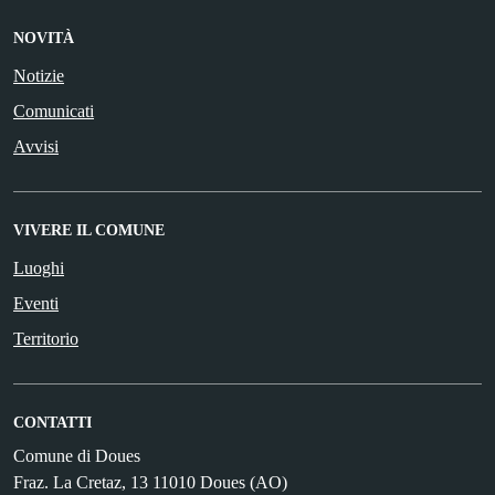
NOVITÀ
Notizie
Comunicati
Avvisi
VIVERE IL COMUNE
Luoghi
Eventi
Territorio
CONTATTI
Comune di Doues
Fraz. La Cretaz, 13 11010 Doues (AO)