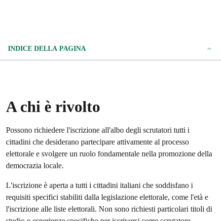
INDICE DELLA PAGINA
A chi è rivolto
Possono richiedere l'iscrizione all'albo degli scrutatori tutti i
cittadini che desiderano partecipare attivamente al processo
elettorale e svolgere un ruolo fondamentale nella promozione della
democrazia locale.
L'iscrizione è aperta a tutti i cittadini italiani che soddisfano i
requisiti specifici stabiliti dalla legislazione elettorale, come l'età e
l'iscrizione alle liste elettorali. Non sono richiesti particolari titoli di
studio o esperienze specifiche per iscriversi come scrutatore.