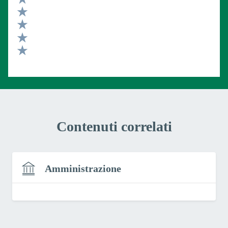
Valuta 5 stelle su 5
Valuta 4 stelle su 5
Valuta 3 stelle su 5
Valuta 2 stelle su 5
Valuta 1 stelle su 5
Contenuti correlati
Amministrazione