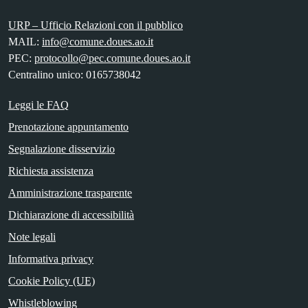
URP – Ufficio Relazioni con il pubblico
MAIL:
info@comune.doues.ao.it
PEC:
protocollo@pec.comune.doues.ao.it
Centralino unico: 0165738042
Leggi le FAQ
Prenotazione appuntamento
Segnalazione disservizio
Richiesta assistenza
Amministrazione trasparente
Dichiarazione di accessibilità
Note legali
Informativa privacy
Cookie Policy (UE)
Whistleblowing