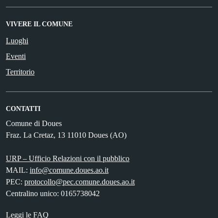
VIVERE IL COMUNE
Luoghi
Eventi
Territorio
CONTATTI
Comune di Doues
Fraz. La Cretaz, 13 11010 Doues (AO)
URP – Ufficio Relazioni con il pubblico
MAIL:
info@comune.doues.ao.it
PEC:
protocollo@pec.comune.doues.ao.it
Centralino unico: 0165738042
Leggi le FAQ