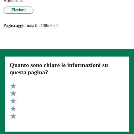
Argomenti:
Elezioni
Pagina aggiornata il 21/06/2024
Quanto sono chiare le informazioni su
questa pagina?
Valuta 5 stelle su 5
Valuta 4 stelle su 5
Valuta 3 stelle su 5
Valuta 2 stelle su 5
Valuta 1 stelle su 5