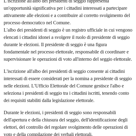
L'iscrizione all'albo dei presidenti di seggio rappresenta
un'opportunità significativa per i cittadini interessati a partecipare
attivamente alle elezioni e a contribuire al corretto svolgimento del
processo democratico nel Comune.
L'albo dei presidenti di seggio è un registro ufficiale in cui vengono
elencati i cittadini idonei a svolgere il ruolo di presidente di seggio
durante le elezioni. Il presidente di seggio è una figura
fondamentale nel processo elettorale, responsabile di coordinare e
supervisionare le operazioni di voto all'interno del seggio elettorale.
L'iscrizione all'albo dei presidenti di seggio consente ai cittadini
interessati di essere considerati per la nomina a presidente di seggio
nelle elezioni. L'Ufficio Elettorale del Comune gestisce l'albo e
seleziona i presidenti di seggio tra i cittadini iscritti, tenendo conto
dei requisiti stabiliti dalla legislazione elettorale.
Durante le elezioni, i presidenti di seggio sono responsabili
dell'apertura e della chiusura del seggio, dell'identificazione degli
elettori, del controllo del regolare svolgimento delle operazioni di
voto e della compilazione dei verbali elettorali.