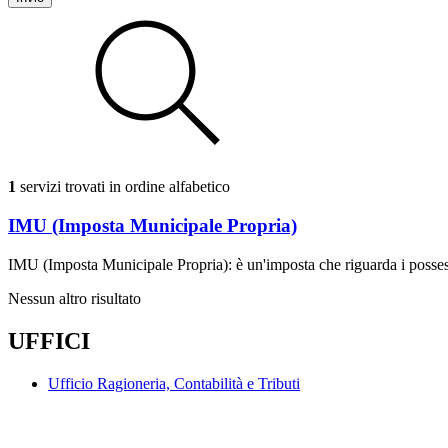
1
servizi trovati in ordine alfabetico
IMU (Imposta Municipale Propria)
IMU (Imposta Municipale Propria): è un'imposta che riguarda i possesso
Nessun altro risultato
UFFICI
Ufficio Ragioneria, Contabilità e Tributi