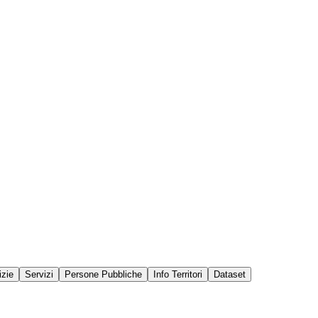
izie
Servizi
Persone Pubbliche
Info Territori
Dataset