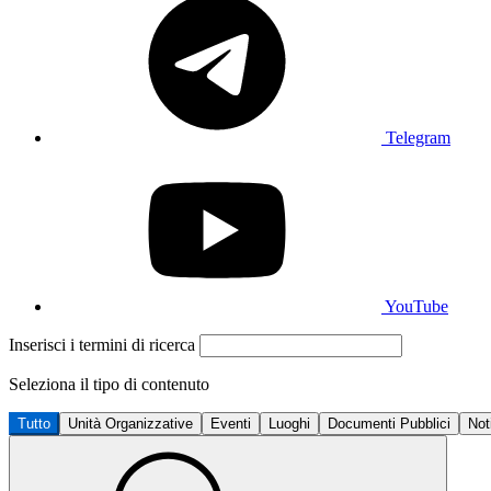
Telegram
YouTube
Inserisci i termini di ricerca
Seleziona il tipo di contenuto
Tutto
Unità Organizzative
Eventi
Luoghi
Documenti Pubblici
Not