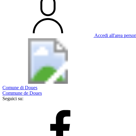
Accedi all'area perso
Comune di Doues
Commune de Doues
Seguici su: