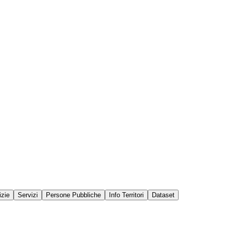
izie
Servizi
Persone Pubbliche
Info Territori
Dataset