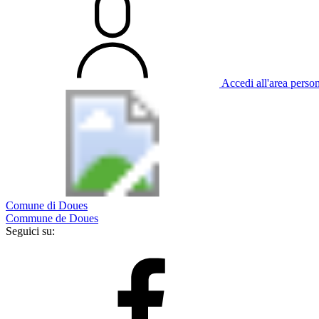
Accedi all'area perso
Comune di Doues
Commune de Doues
Seguici su: