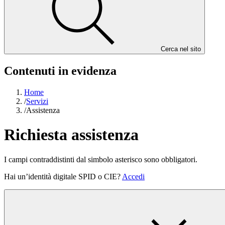
Cerca nel sito
Contenuti in evidenza
Home
/
Servizi
/
Assistenza
Richiesta assistenza
I campi contraddistinti dal simbolo asterisco sono obbligatori.
Hai un’identità digitale SPID o CIE?
Accedi