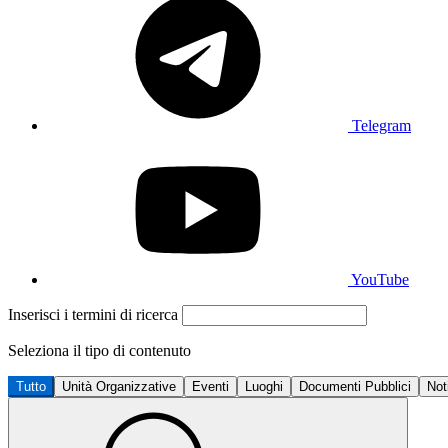
Telegram
YouTube
Inserisci i termini di ricerca
Seleziona il tipo di contenuto
Tutto
Unità Organizzative
Eventi
Luoghi
Documenti Pubblici
Not