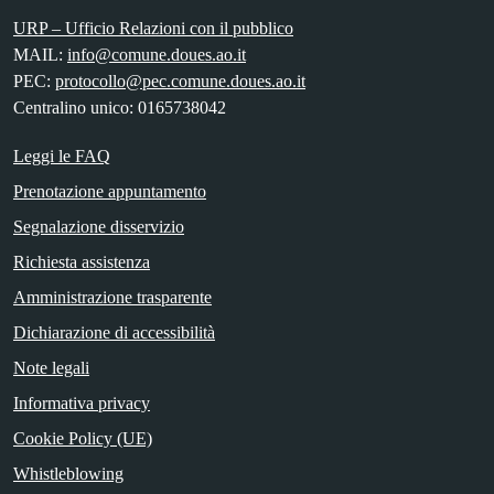
URP – Ufficio Relazioni con il pubblico
MAIL:
info@comune.doues.ao.it
PEC:
protocollo@pec.comune.doues.ao.it
Centralino unico: 0165738042
Leggi le FAQ
Prenotazione appuntamento
Segnalazione disservizio
Richiesta assistenza
Amministrazione trasparente
Dichiarazione di accessibilità
Note legali
Informativa privacy
Cookie Policy (UE)
Whistleblowing