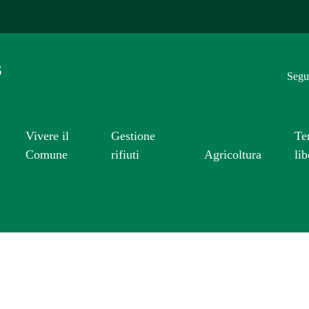
s
Segui
Vivere il
Gestione
Te
Comune
rifiuti
Agricoltura
lib