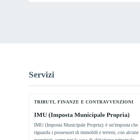
Servizi
TRIBUTI, FINANZE E CONTRAVVENZIONI
IMU (Imposta Municipale Propria)
IMU (Imposta Municipale Propria): è un'imposta che
riguarda i possessori di immobili e terreni, con alcune
esenzioni, come per la casa di abitazione principale