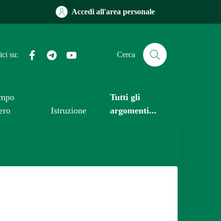
Accedi all'area personale
Facebook
Telegram
YouTube
ci su:
Cerca
mpo
Tutti gli
ero
Istruzione
argomenti...