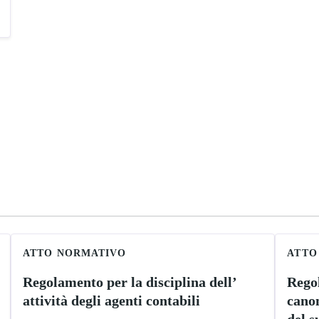
ATTO NORMATIVO
ATTO
Regolamento per la disciplina dell’
Regol
attività degli agenti contabili
cano
del s