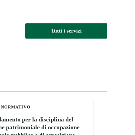
Tutti i servizi
 NORMATIVO
amento per la disciplina del
ne patrimoniale di occupazione
uolo pubblico e di esposizione