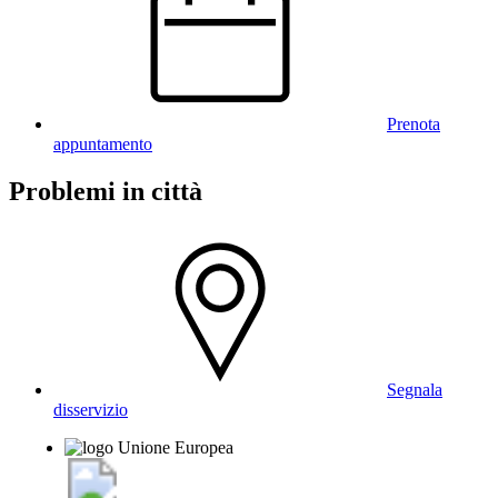
Prenota
appuntamento
Problemi in città
Segnala
disservizio