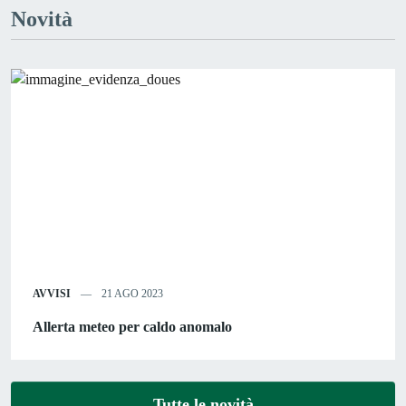
Novità
AVVISI
21 AGO 2023
Allerta meteo per caldo anomalo
Tutte le novità