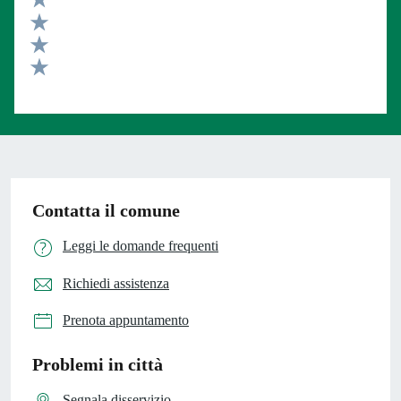
Valuta 4 stelle su 5
Valuta 3 stelle su 5
Valuta 2 stelle su 5
Valuta 1 stelle su 5
Contatta il comune
Leggi le domande frequenti
Richiedi assistenza
Prenota appuntamento
Problemi in città
Segnala disservizio