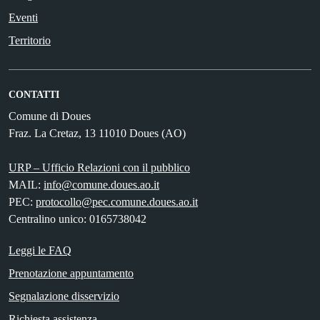
Eventi
Territorio
CONTATTI
Comune di Doues
Fraz. La Cretaz, 13 11010 Doues (AO)
URP – Ufficio Relazioni con il pubblico
MAIL:
info@comune.doues.ao.it
PEC:
protocollo@pec.comune.doues.ao.it
Centralino unico: 0165738042
Leggi le FAQ
Prenotazione appuntamento
Segnalazione disservizio
Richiesta assistenza