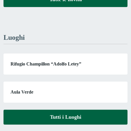
Luoghi
Rifugio Champillon “Adolfo Letey”
Aula Verde
Tutti i Luoghi