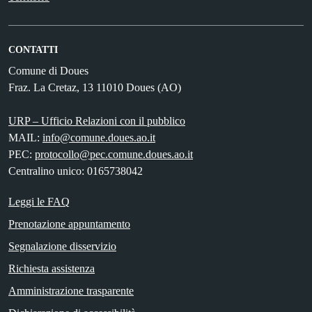
CONTATTI
Comune di Doues
Fraz. La Cretaz, 13 11010 Doues (AO)
URP – Ufficio Relazioni con il pubblico
MAIL:
info@comune.doues.ao.it
PEC:
protocollo@pec.comune.doues.ao.it
Centralino unico: 0165738042
Leggi le FAQ
Prenotazione appuntamento
Segnalazione disservizio
Richiesta assistenza
Amministrazione trasparente