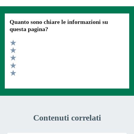
Quanto sono chiare le informazioni su
questa pagina?
Valuta 5 stelle su 5
Valuta 4 stelle su 5
Valuta 3 stelle su 5
Valuta 2 stelle su 5
Valuta 1 stelle su 5
Contenuti correlati