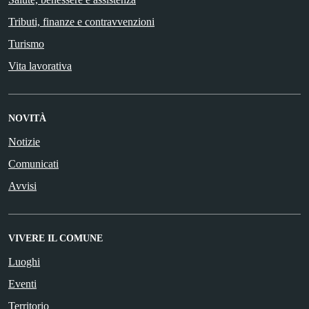
Tributi, finanze e contravvenzioni
Turismo
Vita lavorativa
NOVITÀ
Notizie
Comunicati
Avvisi
VIVERE IL COMUNE
Luoghi
Eventi
Territorio