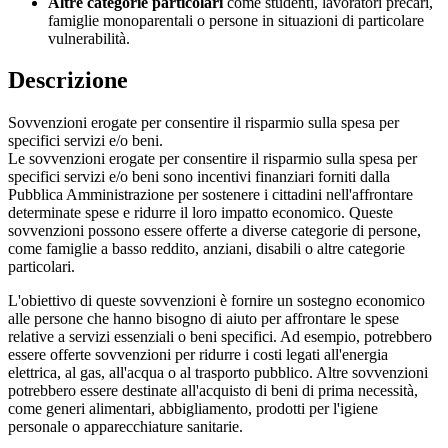
Altre categorie particolari
come studenti, lavoratori precari,
famiglie monoparentali o persone in situazioni di particolare
vulnerabilità.
Descrizione
Sovvenzioni erogate per consentire il risparmio sulla spesa per
specifici servizi e/o beni.
Le sovvenzioni erogate per consentire il risparmio sulla spesa per
specifici servizi e/o beni sono incentivi finanziari forniti dalla
Pubblica Amministrazione per sostenere i cittadini nell'affrontare
determinate spese e ridurre il loro impatto economico. Queste
sovvenzioni possono essere offerte a diverse categorie di persone,
come famiglie a basso reddito, anziani, disabili o altre categorie
particolari.
L'obiettivo di queste sovvenzioni è fornire un sostegno economico
alle persone che hanno bisogno di aiuto per affrontare le spese
relative a servizi essenziali o beni specifici. Ad esempio, potrebbero
essere offerte sovvenzioni per ridurre i costi legati all'energia
elettrica, al gas, all'acqua o al trasporto pubblico. Altre sovvenzioni
potrebbero essere destinate all'acquisto di beni di prima necessità,
come generi alimentari, abbigliamento, prodotti per l'igiene
personale o apparecchiature sanitarie.