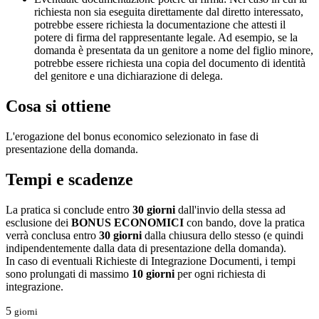
richiesta non sia eseguita direttamente dal diretto interessato,
potrebbe essere richiesta la documentazione che attesti il
potere di firma del rappresentante legale. Ad esempio, se la
domanda è presentata da un genitore a nome del figlio minore,
potrebbe essere richiesta una copia del documento di identità
del genitore e una dichiarazione di delega.
Cosa si ottiene
L'erogazione del bonus economico selezionato in fase di
presentazione della domanda.
Tempi e scadenze
La pratica si conclude entro
30 giorni
dall'invio della stessa ad
esclusione dei
BONUS ECONOMICI
con bando, dove la pratica
verrà conclusa entro
30 giorni
dalla chiusura dello stesso (e quindi
indipendentemente dalla data di presentazione della domanda).
In caso di eventuali Richieste di Integrazione Documenti, i tempi
sono prolungati di massimo
10 giorni
per ogni richiesta di
integrazione.
5
giorni