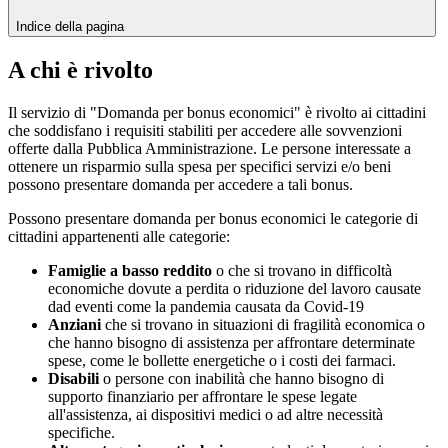
Indice della pagina
A chi è rivolto
Il servizio di "Domanda per bonus economici" è rivolto ai cittadini
che soddisfano i requisiti stabiliti per accedere alle sovvenzioni
offerte dalla Pubblica Amministrazione. Le persone interessate a
ottenere un risparmio sulla spesa per specifici servizi e/o beni
possono presentare domanda per accedere a tali bonus.
Possono presentare domanda per bonus economici le categorie di
cittadini appartenenti alle categorie:
Famiglie a basso reddito
o che si trovano in difficoltà
economiche dovute a perdita o riduzione del lavoro causate
dad eventi come la pandemia causata da Covid-19
Anziani
che si trovano in situazioni di fragilità economica o
che hanno bisogno di assistenza per affrontare determinate
spese, come le bollette energetiche o i costi dei farmaci.
Disabili
o persone con inabilità che hanno bisogno di
supporto finanziario per affrontare le spese legate
all'assistenza, ai dispositivi medici o ad altre necessità
specifiche.