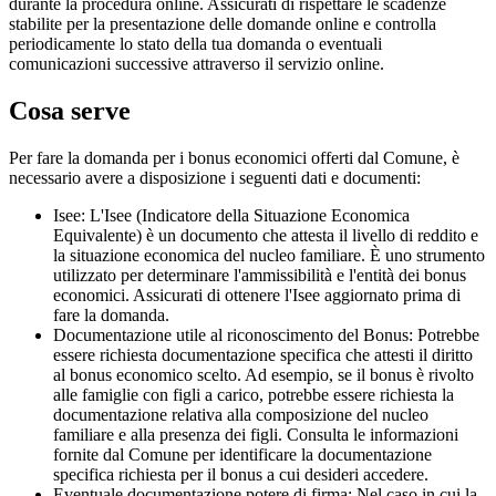
durante la procedura online. Assicurati di rispettare le scadenze
stabilite per la presentazione delle domande online e controlla
periodicamente lo stato della tua domanda o eventuali
comunicazioni successive attraverso il servizio online.
Cosa serve
Per fare la domanda per i bonus economici offerti dal Comune, è
necessario avere a disposizione i seguenti dati e documenti:
Isee: L'Isee (Indicatore della Situazione Economica
Equivalente) è un documento che attesta il livello di reddito e
la situazione economica del nucleo familiare. È uno strumento
utilizzato per determinare l'ammissibilità e l'entità dei bonus
economici. Assicurati di ottenere l'Isee aggiornato prima di
fare la domanda.
Documentazione utile al riconoscimento del Bonus: Potrebbe
essere richiesta documentazione specifica che attesti il diritto
al bonus economico scelto. Ad esempio, se il bonus è rivolto
alle famiglie con figli a carico, potrebbe essere richiesta la
documentazione relativa alla composizione del nucleo
familiare e alla presenza dei figli. Consulta le informazioni
fornite dal Comune per identificare la documentazione
specifica richiesta per il bonus a cui desideri accedere.
Eventuale documentazione potere di firma: Nel caso in cui la