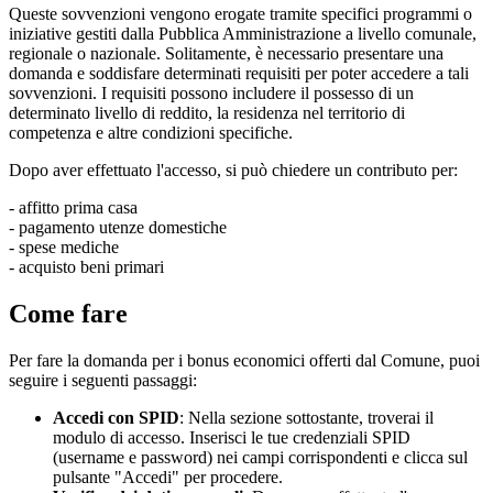
Queste sovvenzioni vengono erogate tramite specifici programmi o
iniziative gestiti dalla Pubblica Amministrazione a livello comunale,
regionale o nazionale. Solitamente, è necessario presentare una
domanda e soddisfare determinati requisiti per poter accedere a tali
sovvenzioni. I requisiti possono includere il possesso di un
determinato livello di reddito, la residenza nel territorio di
competenza e altre condizioni specifiche.
Dopo aver effettuato l'accesso, si può chiedere un contributo per:
- affitto prima casa
- pagamento utenze domestiche
- spese mediche
- acquisto beni primari
Come fare
Per fare la domanda per i bonus economici offerti dal Comune, puoi
seguire i seguenti passaggi:
Accedi con SPID
: Nella sezione sottostante, troverai il
modulo di accesso. Inserisci le tue credenziali SPID
(username e password) nei campi corrispondenti e clicca sul
pulsante "Accedi" per procedere.