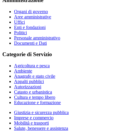
Amministrazione
Organi di governo
Aree amministrative
Uffici
Enti e fondazioni
Politici
Personale amministrativo
Documenti e Dati
Categorie di Servizio
Agricoltura e pesca
Ambiente
Anagrafe e stato civile
Appalti pubblici
Autorizzazioni
Catasto e urbanistica
Cultura e tempo libero
Educazione e formazione
Giustizia e sicurezza pubblica
Imprese e commercio
Mobilità e trasporti
Salute, benessere e assistenza