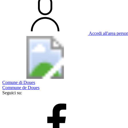
Accedi all'area perso
Comune di Doues
Commune de Doues
Seguici su: