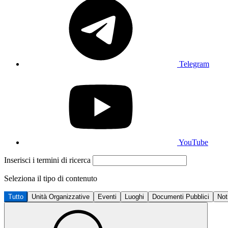
Telegram
YouTube
Inserisci i termini di ricerca
Seleziona il tipo di contenuto
Tutto
Unità Organizzative
Eventi
Luoghi
Documenti Pubblici
Not