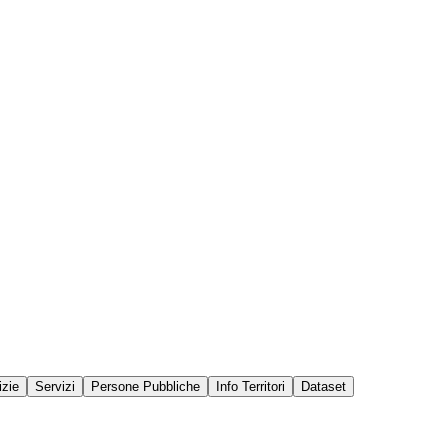
izie
Servizi
Persone Pubbliche
Info Territori
Dataset