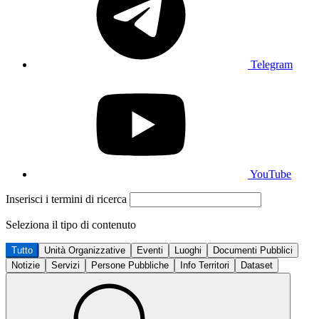
Telegram
YouTube
Inserisci i termini di ricerca
Seleziona il tipo di contenuto
Tutto
Unità Organizzative
Eventi
Luoghi
Documenti Pubblici
Notizie
Servizi
Persone Pubbliche
Info Territori
Dataset