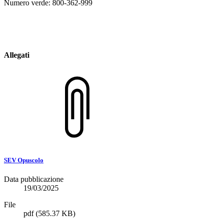
Numero verde: 800-362-999
Allegati
SEV Opuscolo
Data pubblicazione
19/03/2025
File
pdf
(585.37 KB)