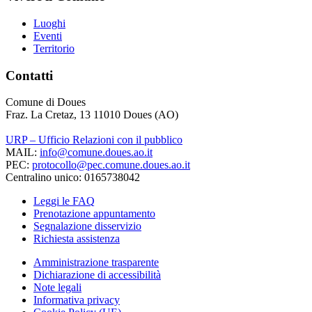
Luoghi
Eventi
Territorio
Contatti
Comune di Doues
Fraz. La Cretaz, 13 11010 Doues (AO)
URP – Ufficio Relazioni con il pubblico
MAIL:
info@comune.doues.ao.it
PEC:
protocollo@pec.comune.doues.ao.it
Centralino unico: 0165738042
Leggi le FAQ
Prenotazione appuntamento
Segnalazione disservizio
Richiesta assistenza
Amministrazione trasparente
Dichiarazione di accessibilità
Note legali
Informativa privacy