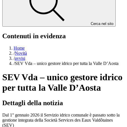
Cerca nel sito
Contenuti in evidenza
Home
/
Novità
/
avvisi
/
SEV Vda – unico gestore idrico per tutta la Valle D’Aosta
SEV Vda – unico gestore idrico
per tutta la Valle D’Aosta
Dettagli della notizia
Dal 1° gennaio 2026 il Servizio idrico comunale è passato sotto la
gestione integrata della Società Services des Eaux Valdôtaines
(SEV)