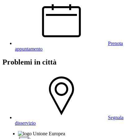
Prenota
appuntamento
Problemi in città
Segnala
disservizio