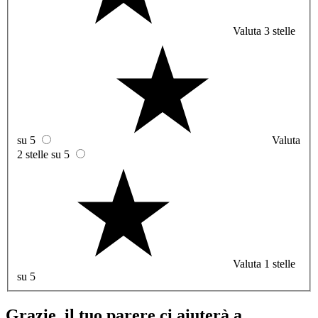
Valuta 3 stelle
su 5
Valuta
2 stelle su 5
Valuta 1 stelle
su 5
Grazie, il tuo parere ci aiuterà a