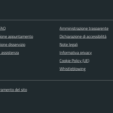
 FAQ
Amministrazione trasparente
zione appuntamento
Dichiarazione di accessibilità
one disservizio
Note legali
a assistenza
Informativa privacy
Cookie Policy (UE)
Whistleblowing
oramento del sito