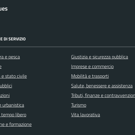
ues
E DI SERVIZIO
ra e pesca
Giustizia e sicurezza pubblica
e
Imprese e commercio
e stato civile
Mobilità e trasporti
ubblici
Salute, benessere e assistenza
zioni
Tributi, finanze e contravvenzion
 urbanistica
Turismo
e tempo libero
Vita lavorativa
ne e formazione