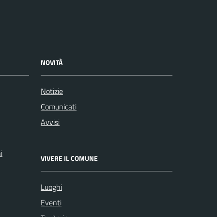
NOVITÀ
Notizie
Comunicati
Avvisi
i
VIVERE IL COMUNE
Luoghi
Eventi