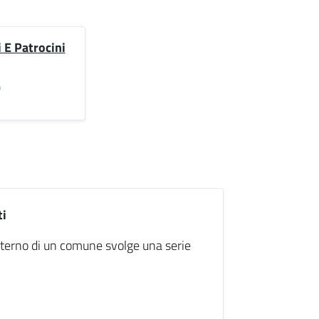
 E Patrocini
)
ti
'interno di un comune svolge una serie