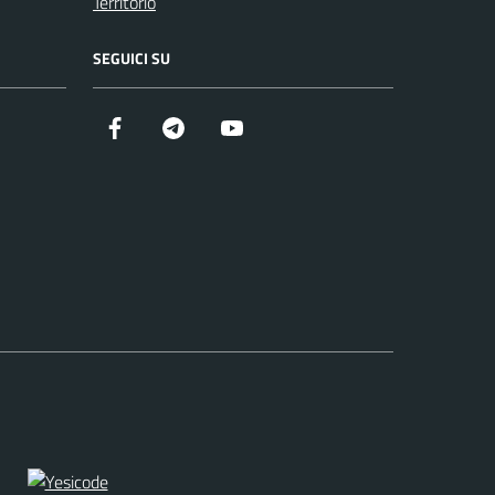
Territorio
SEGUICI SU
Facebook
Telegram
YouTube