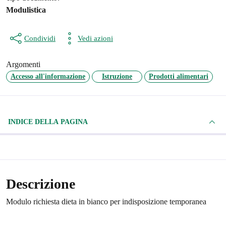
Modulistica
Condividi
Vedi azioni
Argomenti
Accesso all'informazione
Istruzione
Prodotti alimentari
INDICE DELLA PAGINA
Descrizione
Modulo richiesta dieta in bianco per indisposizione temporanea