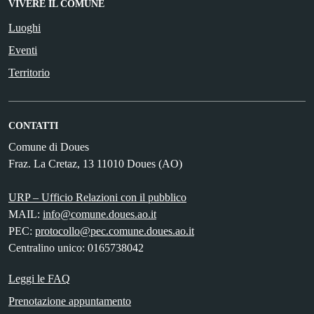
VIVERE IL COMUNE
Luoghi
Eventi
Territorio
CONTATTI
Comune di Doues
Fraz. La Cretaz, 13 11010 Doues (AO)
URP – Ufficio Relazioni con il pubblico
MAIL:
info@comune.doues.ao.it
PEC:
protocollo@pec.comune.doues.ao.it
Centralino unico: 0165738042
Leggi le FAQ
Prenotazione appuntamento