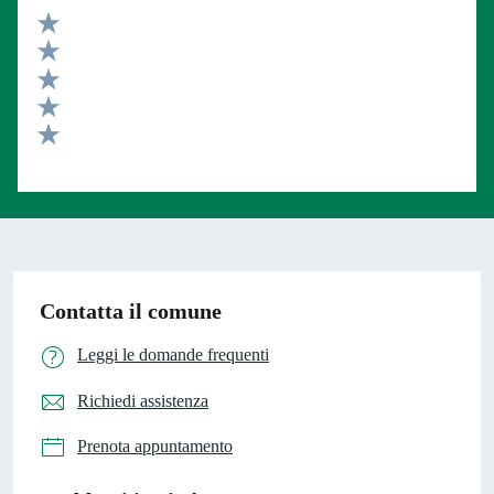
Valuta 5 stelle su 5
Valuta 4 stelle su 5
Valuta 3 stelle su 5
Valuta 2 stelle su 5
Valuta 1 stelle su 5
Contatta il comune
Leggi le domande frequenti
Richiedi assistenza
Prenota appuntamento