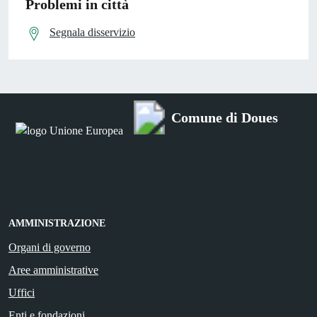
Problemi in città
Segnala disservizio
Comune di Doues
AMMINISTRAZIONE
Organi di governo
Aree amministrative
Uffici
Enti e fondazioni