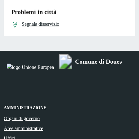
Problemi in città
Segnala disservizio
Comune di Doues
AMMINISTRAZIONE
Organi di governo
Aree amministrative
Uffici