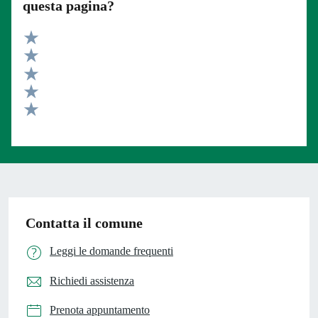
questa pagina?
Valuta 5 stelle su 5
Valuta 4 stelle su 5
Valuta 3 stelle su 5
Valuta 2 stelle su 5
Valuta 1 stelle su 5
Contatta il comune
Leggi le domande frequenti
Richiedi assistenza
Prenota appuntamento