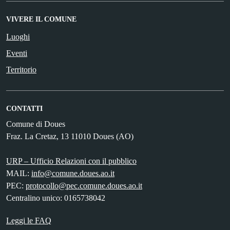
VIVERE IL COMUNE
Luoghi
Eventi
Territorio
CONTATTI
Comune di Doues
Fraz. La Cretaz, 13 11010 Doues (AO)
URP – Ufficio Relazioni con il pubblico
MAIL:
info@comune.doues.ao.it
PEC:
protocollo@pec.comune.doues.ao.it
Centralino unico: 0165738042
Leggi le FAQ